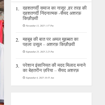
दहशतगर्दी समाज का नासूर ,हर तरह की
1.
दहशतगर्दी निंदनात्मक -सैयद अशरफ़
किछौछवी
November 13, 2025 1:57 Pm
महबूब की बात पर अमल मुहब्बत का
2.
पहला उसूल – अशरफ़ किछौछवी
September 25, 2025 2:23 Pm
परेशान इंसानियत की मदद मिलाद मनाने
3.
का बेहतरीन ज़रिया – सैयद अशरफ़
September 4, 2025 10:55 Am