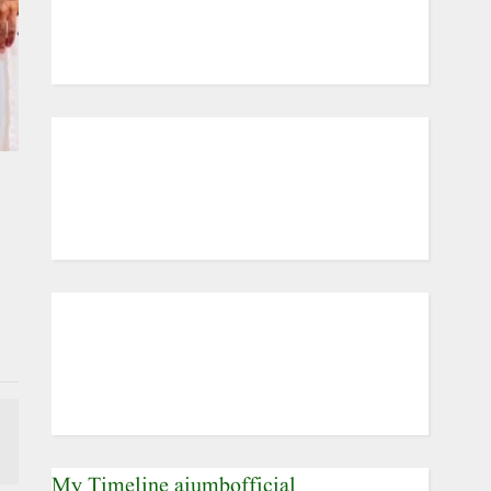
My Timeline aiumbofficial