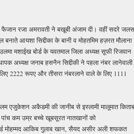
फिज फैजान रजा अमरावती ने बखूबी अंजाम दी। वहीं सदरे जलस
तुल बनाते आयशा सिद्दीका के बानी व मोहतमिम हज़रत मौलाना
उलमा मशाईख बोर्ड के यवतमाल जिला अध्यक्ष सूफी रिजवान
थापक अध्यक्ष जनाब हसनैन सिद्दीकी ने पहला नंबर लानेवाली
े लिए 2222 रूपए और तीसरा नंबरलाने वाले के लिए 1111
ी मुस्लिम एजुकेशन अकैडमी की जानीब से इस्लामी मालूमात किता
 पांच कम उम्र बच्चे खूबसूरत नातखानों को
अवार्ड मोहम्मद आकिब गुलाब खान, सैयद असीर अली शफकत