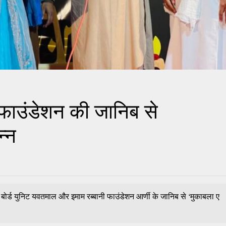
ाउंडेशन की जानिब से
न्न
ोर्ड युनिट यवतमाल और इमाम रब्बानी फाउंडेशन आर्णी के जानिब से ‘मुकाबला ए