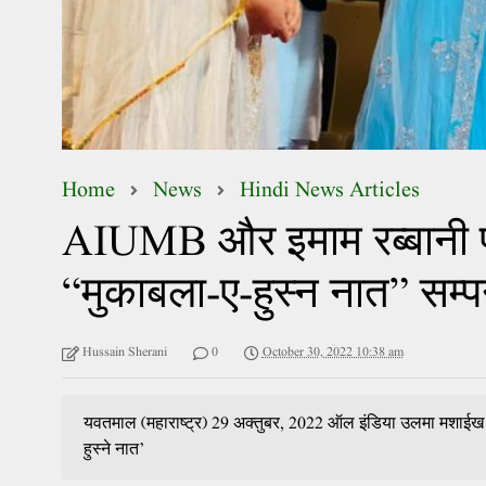
Home
News
Hindi News Articles
AIUMB और इमाम रब्बानी फ
“मुकाबला-ए-हुस्न नात” सम्प
Hussain Sherani
0
October 30, 2022 10:38 am
यवतमाल (महाराष्ट्र) 29 अक्तुबर, 2022 ऑल इंडिया उलमा मशाईख ब
हुस्ने नात’