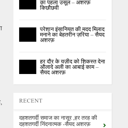
का पहला उसूल – अशरफ़
किछौछवी
ा
परेशान इंसानियत की मदद मिलाद
मनाने का बेहतरीन ज़रिया – सैयद
अशरफ़
हर दौर के यज़ीद को शिकस्त देना
औलादे अली का आबाई काम –
सैयद अशरफ़
RECENT
ब,
दहशतगर्दी समाज का नासूर ,हर तरह की
दहशतगर्दी निंदनात्मक -सैयद अशरफ़