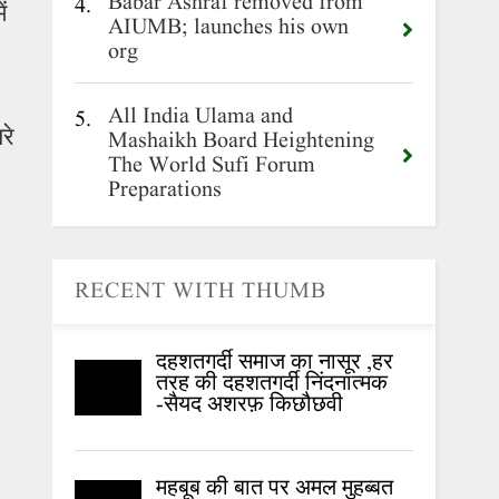
Babar Ashraf removed from
4.
ं
AIUMB; launches his own
org
All India Ulama and
5.
रे
Mashaikh Board Heightening
The World Sufi Forum
Preparations
RECENT WITH THUMB
दहशतगर्दी समाज का नासूर ,हर
तरह की दहशतगर्दी निंदनात्मक
-सैयद अशरफ़ किछौछवी
महबूब की बात पर अमल मुहब्बत