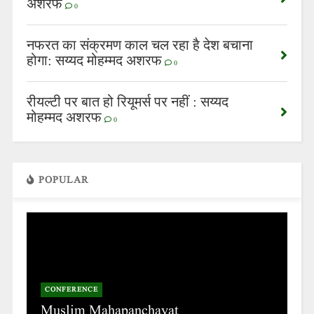
अशरफ
0
नफरत का संक्रमण काल चल रहा है देश बचाना
होगा: सय्यद मोहम्मद अशरफ
0
रीयल्टी पर बात हो रियूमर्स पर नहीं : सय्यद
मोहम्मद अशरफ
0
POPULAR
CONFERENCE
Muslim Mahapanchayat