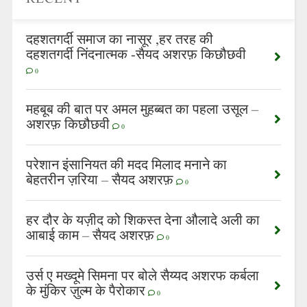
दहशतगर्दी समाज का नासूर ,हर तरह की
दहशतगर्दी निंदनात्मक -सैयद अशरफ़ किछौछवी
0
महबूब की बात पर अमल मुहब्बत का पहला उसूल –
अशरफ़ किछौछवी
0
परेशान इंसानियत की मदद मिलाद मनाने का
बेहतरीन ज़रिया – सैयद अशरफ़
0
हर दौर के यज़ीद को शिकस्त देना औलादे अली का
आबाई काम – सैयद अशरफ़
0
उर्स ए मख्दूमे सिमना पर बोले सैय्यद अशरफ कर्बला
के मुंकिर ज़ुल्म के पैरोकार
0