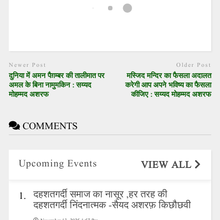
Newer Post
Older Post
दुनिया में अमन पैग़म्बर की तालीमात पर
मस्जिद मन्दिर का फैसला अदालत
अमल के बिना नामुमकिन : सय्यद
करेगी आप अपने भविष्य का फैसला
मोहम्मद अशरफ
कीजिए : सय्यद मोहम्मद अशरफ
COMMENTS
Upcoming Events
VIEW ALL
दहशतगर्दी समाज का नासूर ,हर तरह की
1.
दहशतगर्दी निंदनात्मक -सैयद अशरफ़ किछौछवी