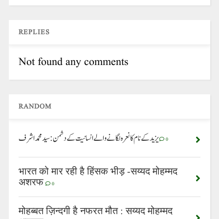
REPLIES
Not found any comments
RANDOM
یزید کے نام کا نعرہ لگانے والے انسانیت کے دشمن: سید محمد اشرف
0
भारत को मार रही है हिंसक भीड़ -सय्यद मोहम्मद
अशरफ
0
मोहब्बत ज़िन्दगी है नफरत मौत : सय्यद मोहम्मद