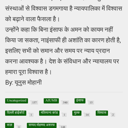
संस्थाओं से विश्वास डगमगाया है न्यायपालिका में विश्वास
को बढ़ाने वाला फैसला है।
उन्होंने कहा कि बिना इंसाफ के अमन को कायम नहीं
किया जा सकता, नाइंसाफी ही अशांति का कारण होती है,
इसलिए सभी को समान और समय पर न्याय प्रदान
करना आवश्यक है। देश के संविधान और न्यायालय पर
हमारा पूरा विश्वास है।
By: यूनुस मोहानी
Uncategorized
AIUMB
इंसाफ
157
540
15
दिल्ली हाईकोर्ट
मलियाना कांड
मुल्क
विश्वास
1
1
14
2
सज़ा
सय्यद मोहम्मद अशरफ
1
148