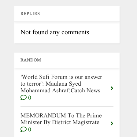
REPLIES
Not found any comments
RANDOM
‘World Sufi Forum is our answer
to terror’: Maulana Syed
Mohammad Ashraf:Catch News
0
MEMORANDUM To The Prime
Minister By District Magistrate
0