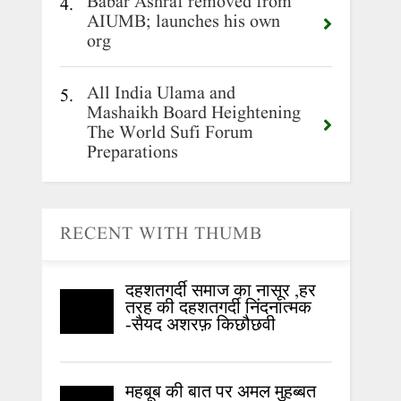
Babar Ashraf removed from
4.
AIUMB; launches his own
org
All India Ulama and
5.
Mashaikh Board Heightening
The World Sufi Forum
Preparations
RECENT WITH THUMB
दहशतगर्दी समाज का नासूर ,हर
तरह की दहशतगर्दी निंदनात्मक
-सैयद अशरफ़ किछौछवी
महबूब की बात पर अमल मुहब्बत