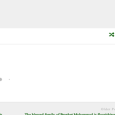
Older P