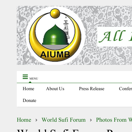
MENU
Home
About Us
Press Release
Confer
Donate
Home
World Sufi Forum
Photos From W