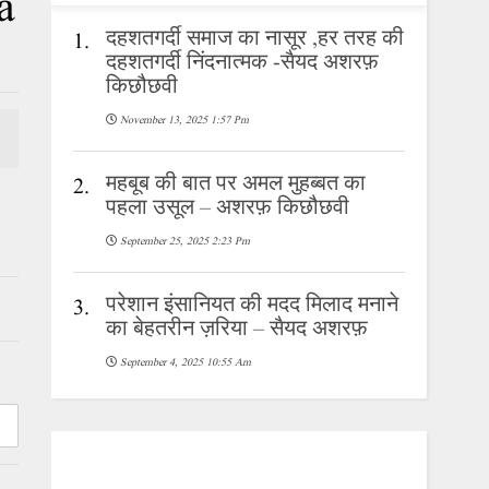
a
दहशतगर्दी समाज का नासूर ,हर तरह की
1.
दहशतगर्दी निंदनात्मक -सैयद अशरफ़
किछौछवी
November 13, 2025 1:57 Pm
महबूब की बात पर अमल मुहब्बत का
2.
पहला उसूल – अशरफ़ किछौछवी
September 25, 2025 2:23 Pm
परेशान इंसानियत की मदद मिलाद मनाने
3.
का बेहतरीन ज़रिया – सैयद अशरफ़
September 4, 2025 10:55 Am