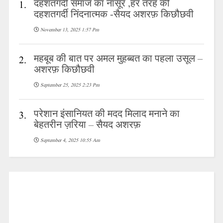
दहशतगर्दी समाज का नासूर ,हर तरह की
1.
दहशतगर्दी निंदनात्मक -सैयद अशरफ़ किछौछवी
November 13, 2025 1:57 Pm
महबूब की बात पर अमल मुहब्बत का पहला उसूल –
2.
अशरफ़ किछौछवी
September 25, 2025 2:23 Pm
परेशान इंसानियत की मदद मिलाद मनाने का
3.
बेहतरीन ज़रिया – सैयद अशरफ़
September 4, 2025 10:55 Am