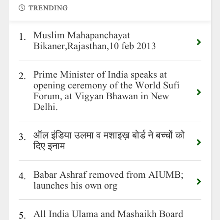
TRENDING
Muslim Mahapanchayat
1.
Bikaner,Rajasthan,10 feb 2013
Prime Minister of India speaks at
2.
opening ceremony of the World Sufi
Forum, at Vigyan Bhawan in New
Delhi.
ऑल इंडिया उलमा व मशाइख़ बोर्ड ने बच्चों को
3.
दिए इनाम
Babar Ashraf removed from AIUMB;
4.
launches his own org
All India Ulama and Mashaikh Board
5.