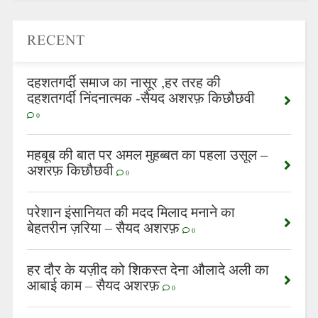
RECENT
दहशतगर्दी समाज का नासूर ,हर तरह की
दहशतगर्दी निंदनात्मक -सैयद अशरफ़ किछौछवी
0
महबूब की बात पर अमल मुहब्बत का पहला उसूल –
अशरफ़ किछौछवी
0
परेशान इंसानियत की मदद मिलाद मनाने का
बेहतरीन ज़रिया – सैयद अशरफ़
0
हर दौर के यज़ीद को शिकस्त देना औलादे अली का
आबाई काम – सैयद अशरफ़
0