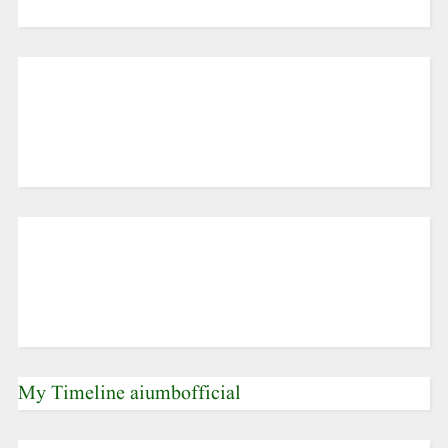
My Timeline aiumbofficial