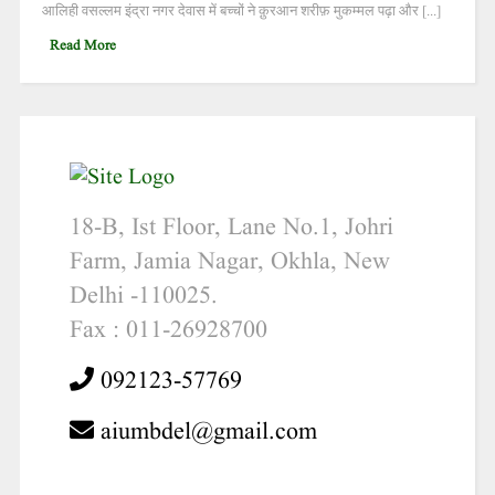
आलिही वसल्लम इंद्रा नगर देवास में बच्चों ने क़ुरआन शरीफ़ मुकम्मल पढ़ा और [...]
Read More
18-B, Ist Floor, Lane No.1, Johri
Farm, Jamia Nagar, Okhla, New
Delhi -110025.
Fax : 011-26928700
092123-57769
aiumbdel@gmail.com