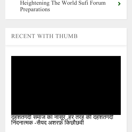
Heightening The World Sufi Forum
Preparations
RECENT WITH THUMB
दहशतगर्दी समाज का नासूर ,हर तरह की दहशतगर्दी
निंदनात्मक -सैयद अशरफ़ किछौछवी