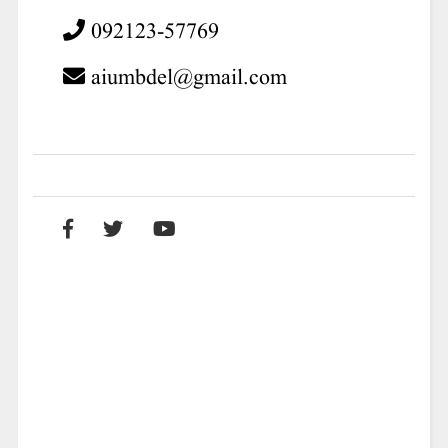
092123-57769
aiumbdel@gmail.com