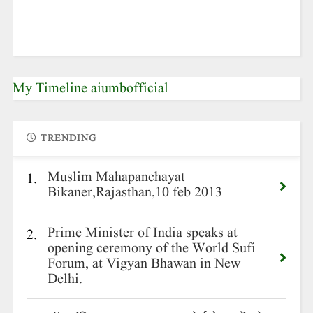
My Timeline aiumbofficial
TRENDING
Muslim Mahapanchayat
1.
Bikaner,Rajasthan,10 feb 2013
Prime Minister of India speaks at
2.
opening ceremony of the World Sufi
Forum, at Vigyan Bhawan in New
Delhi.