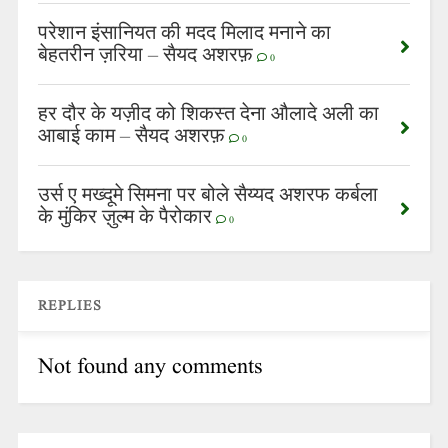
परेशान इंसानियत की मदद मिलाद मनाने का
बेहतरीन ज़रिया – सैयद अशरफ़
0
हर दौर के यज़ीद को शिकस्त देना औलादे अली का
आबाई काम – सैयद अशरफ़
0
उर्स ए मख्दूमे सिमना पर बोले सैय्यद अशरफ कर्बला
के मुंकिर ज़ुल्म के पैरोकार
0
REPLIES
Not found any comments