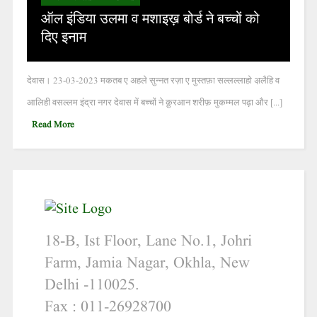
ऑल इंडिया उलमा व मशाइख़ बोर्ड ने बच्चों को
दिए इनाम
देवास। 23-03-2023 मकतब ए अहले सुन्नत रज़ा ए मुस्तफ़ा सल्लल्लाहो अ़लैहि व
आलिही वसल्लम इंद्रा नगर देवास में बच्चों ने क़ुरआन शरीफ़ मुकम्मल पढ़ा और [...]
Read More
18-B, Ist Floor, Lane No.1, Johri
Farm, Jamia Nagar, Okhla, New
Delhi -110025.
Fax : 011-26928700