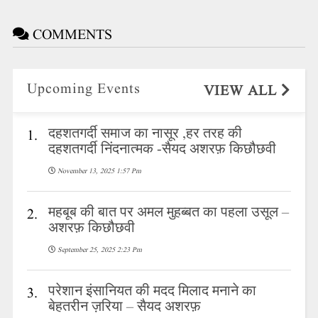
COMMENTS
Upcoming Events
VIEW ALL
दहशतगर्दी समाज का नासूर ,हर तरह की
1.
दहशतगर्दी निंदनात्मक -सैयद अशरफ़ किछौछवी
November 13, 2025 1:57 Pm
महबूब की बात पर अमल मुहब्बत का पहला उसूल –
2.
अशरफ़ किछौछवी
September 25, 2025 2:23 Pm
परेशान इंसानियत की मदद मिलाद मनाने का
3.
बेहतरीन ज़रिया – सैयद अशरफ़