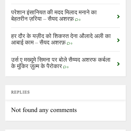
परेशान इंसानियत की मदद मिलाद मनाने का
बेहतरीन ज़रिया – सैयद अशरफ़
0
हर दौर के यज़ीद को शिकस्त देना औलादे अली का
आबाई काम – सैयद अशरफ़
0
उर्स ए मख्दूमे सिमना पर बोले सैय्यद अशरफ कर्बला
के मुंकिर ज़ुल्म के पैरोकार
0
REPLIES
Not found any comments