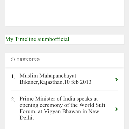
My Timeline aiumbofficial
TRENDING
Muslim Mahapanchayat
1.
Bikaner,Rajasthan,10 feb 2013
Prime Minister of India speaks at
2.
opening ceremony of the World Sufi
Forum, at Vigyan Bhawan in New
Delhi.