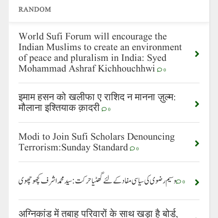
RANDOM
World Sufi Forum will encourage the
Indian Muslims to create an environment
of peace and pluralism in India: Syed
Mohammad Ashraf Kichhouchhwi
0
इमाम हसन को खलीफा ए राशिद न मानना ज़ुल्म:
मौलाना इश्तियाक क़ादरी
0
Modi to Join Sufi Scholars Denouncing
Terrorism:Sunday Standard
0
وسیم رضوی کی سیاسی مفاد کے لئے گھٹیا حرکت: سید محمد اشرف کچھوچھوی
0
अग्निकांड में तबाह परिवारों के साथ खड़ा है बोर्ड,