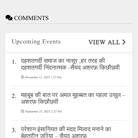
COMMENTS
Upcoming Events
VIEW ALL
दहशतगर्दी समाज का नासूर ,हर तरह की
1.
दहशतगर्दी निंदनात्मक -सैयद अशरफ़ किछौछवी
November 13, 2025 1:57 Pm
महबूब की बात पर अमल मुहब्बत का पहला उसूल –
2.
अशरफ़ किछौछवी
September 25, 2025 2:23 Pm
परेशान इंसानियत की मदद मिलाद मनाने का
3.
बेहतरीन ज़रिया – सैयद अशरफ़