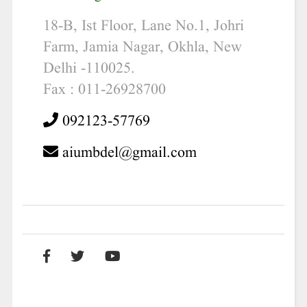
18-B, Ist Floor, Lane No.1, Johri
Farm, Jamia Nagar, Okhla, New
Delhi -110025.
Fax : 011-26928700
092123-57769
aiumbdel@gmail.com