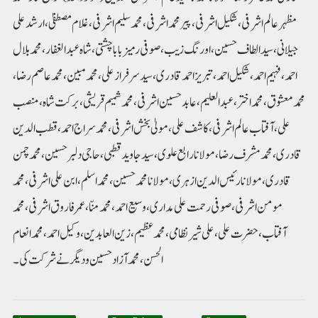
مظہر عالم اشرفی، شکیل اشرفی، پیر محمد اشرفی، محمد سلیم اشرفی، غلام مصطفیٰ،ارشد علی
جیلانی، سید الطاف حسین، اورنگ زیب، صوفی رمیز بابا چشتی، شاہ عبدالغفار، محمد بلال
احمد، فہیم احمد،شکیل احمد، تبریز احمد قادری، سید سرفراز علی، محمد مبین، محمد عاصم رضا،
محمد معشوق، محمد اختر، عبدالعلیم، عابد حسین اشرفی، محمد شمیم قریشی،برکت شاہ، منصب
علی، آفتاب عالم اشرفی، کاشف علی، مولیٰ بخش اشرفی، محمد سراج احمد، قطب الدین
قادری، محمد مشرف رضا، مولانا رابع علوی، سید جاوید قطبی، حاجی دلبر حسین، محمد چمن
قادری،مولانا رئیس الدین ازہری، مولانا محمد حسین، محمد اسلم، ابن علی اشرفی، محمد
مومن اشرفی، صوفی رحمت علی مداری، وسیع احمد،محمد منّا، عمر فاروق اشرفی، محمد
آفتاب، حضرت علی، علی شیر نظامی، محمد عظیم، زین العابدین، وکیل احمد، محمد انعام
الحسن، محمد آزاد حسین و دیگر نے شرکت کی۔