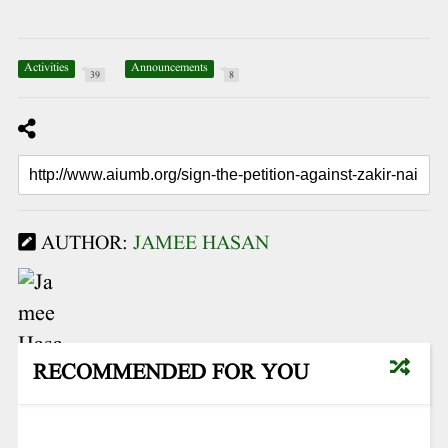
Activities
Announcements
39
8
AUTHOR:
JAMEE HASAN
RECOMMENDED FOR YOU