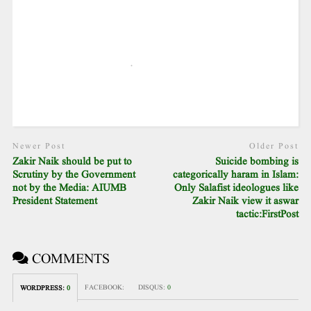
Newer Post
Older Post
Zakir Naik should be put to
Suicide bombing is
Scrutiny by the Government
categorically haram in Islam:
not by the Media: AIUMB
Only Salafist ideologues like
President Statement
Zakir Naik view it aswar
tactic:FirstPost
COMMENTS
FACEBOOK:
DISQUS:
0
WORDPRESS:
0