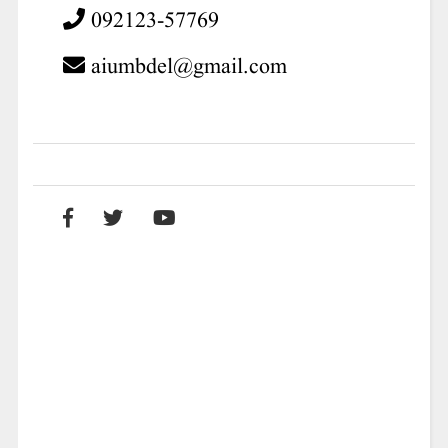
092123-57769
aiumbdel@gmail.com