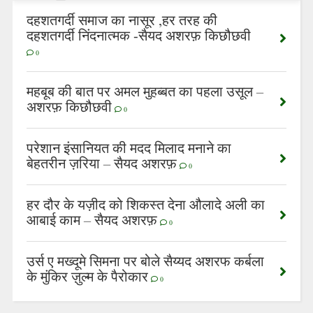
दहशतगर्दी समाज का नासूर ,हर तरह की
दहशतगर्दी निंदनात्मक -सैयद अशरफ़ किछौछवी
0
महबूब की बात पर अमल मुहब्बत का पहला उसूल –
अशरफ़ किछौछवी
0
परेशान इंसानियत की मदद मिलाद मनाने का
बेहतरीन ज़रिया – सैयद अशरफ़
0
हर दौर के यज़ीद को शिकस्त देना औलादे अली का
आबाई काम – सैयद अशरफ़
0
उर्स ए मख्दूमे सिमना पर बोले सैय्यद अशरफ कर्बला
के मुंकिर ज़ुल्म के पैरोकार
0