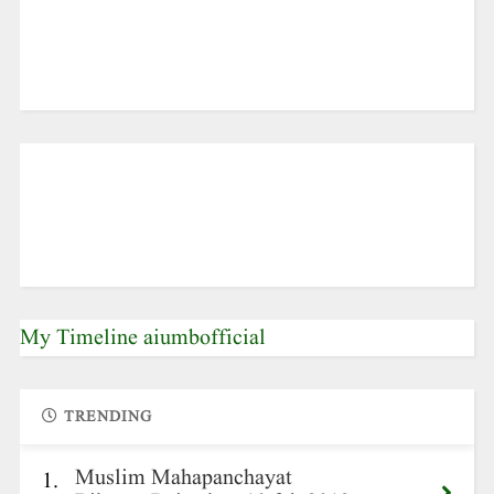
My Timeline aiumbofficial
TRENDING
Muslim Mahapanchayat
1.