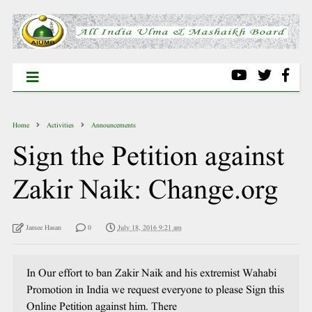
Home
Activities
Announcements
Sign the Petition against
Zakir Naik: Change.org
Jamee Hasan
0
July 18, 2016 9:21 am
In Our effort to ban Zakir Naik and his extremist Wahabi
Promotion in India we request everyone to please Sign this
Online Petition against him. There