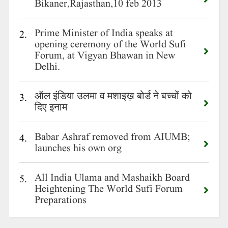
Bikaner,Rajasthan,10 feb 2013
Prime Minister of India speaks at
2.
opening ceremony of the World Sufi
Forum, at Vigyan Bhawan in New
Delhi.
ऑल इंडिया उलमा व मशाइख़ बोर्ड ने बच्चों को
3.
दिए इनाम
Babar Ashraf removed from AIUMB;
4.
launches his own org
All India Ulama and Mashaikh Board
5.
Heightening The World Sufi Forum
Preparations