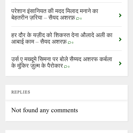
परेशान इंसानियत की मदद मिलाद मनाने का
बेहतरीन ज़रिया – सैयद अशरफ़
0
हर दौर के यज़ीद को शिकस्त देना औलादे अली का
आबाई काम – सैयद अशरफ़
0
उर्स ए मख्दूमे सिमना पर बोले सैय्यद अशरफ कर्बला
के मुंकिर ज़ुल्म के पैरोकार
0
REPLIES
Not found any comments