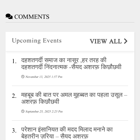
COMMENTS
Upcoming Events
VIEW ALL
दहशतगर्दी समाज का नासूर ,हर तरह की
1.
दहशतगर्दी निंदनात्मक -सैयद अशरफ़ किछौछवी
November 13, 2025 1:57 Pm
महबूब की बात पर अमल मुहब्बत का पहला उसूल –
2.
अशरफ़ किछौछवी
September 25, 2025 2:23 Pm
परेशान इंसानियत की मदद मिलाद मनाने का
3.
बेहतरीन ज़रिया – सैयद अशरफ़