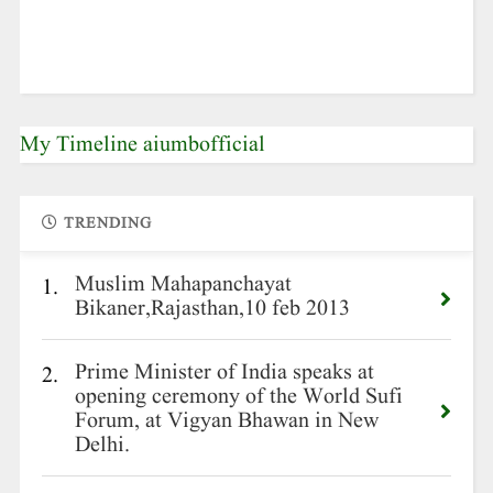
My Timeline aiumbofficial
TRENDING
Muslim Mahapanchayat
1.
Bikaner,Rajasthan,10 feb 2013
Prime Minister of India speaks at
2.
opening ceremony of the World Sufi
Forum, at Vigyan Bhawan in New
Delhi.