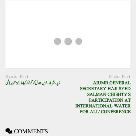
Newer Post
Older Post
نوپور شرما اور نوین جندل کو گرفتار کیاجائے: تنویرہاشمی
AIUMB GENERAL
SECRETARY HAJI SYED
SALMAN CHISHTY’S
PARTICIPATION AT
INTERNATIONAL ‘WATER
FOR ALL’ CONFERENCE
COMMENTS