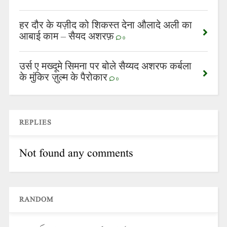
हर दौर के यज़ीद को शिकस्त देना औलादे अली का
आबाई काम – सैयद अशरफ़
0
उर्स ए मख्दूमे सिमना पर बोले सैय्यद अशरफ कर्बला
के मुंकिर ज़ुल्म के पैरोकार
0
REPLIES
Not found any comments
RANDOM