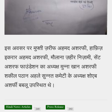
इस अवसर पर मुफ्ती ज़रीफ अहमद अशरफी, हाफ़िज़
इकरार अहमद अशरफी, मौलाना ज़हीर निज़ामी, सेंट
अशरफ फाउंडेशन का अध्यक्ष मुन्ना खान अशरफी
शकील पठान अहले सुन्नत कमेटी के अध्यक्ष शोएब
अशर्फी बबलू उपस्थित थे।
Hindi News Articles
Press Release
249
292