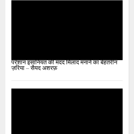
परेशान इंसानियत की मदद मिलाद मनाने का बेहतरीन
ज़रिया – सैयद अशरफ़