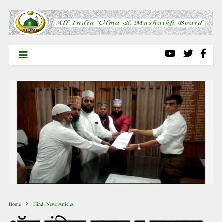
Home
Hindi News Articles