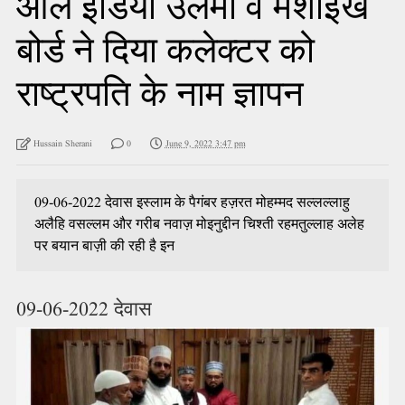
ऑल इंडिया उलमा व मशाइख
बोर्ड ने दिया कलेक्टर को
राष्ट्रपति के नाम ज्ञापन
Hussain Sherani
0
June 9, 2022 3:47 pm
09-06-2022 देवास इस्लाम के पैगंबर हज़रत मोहम्मद सल्लल्लाहु
अलैहि वसल्लम और गरीब नवाज़ मोइनुद्दीन चिश्ती रहमतुल्लाह अलेह
पर बयान बाज़ी की रही है इन
09-06-2022 देवास