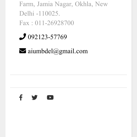
Farm, Jamia Nagar, Okhla, New
Delhi -110025.
Fax : 011-26928700
092123-57769
aiumbdel@gmail.com