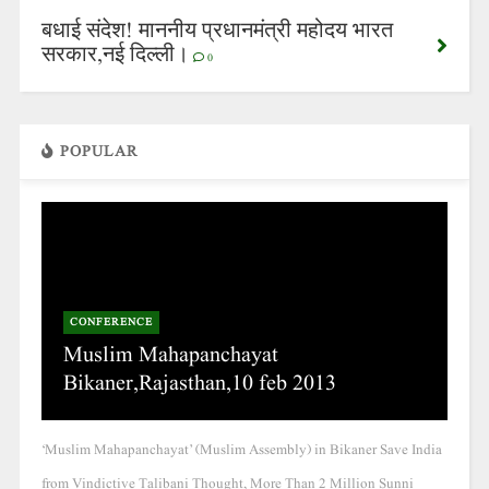
बधाई संदेश! माननीय प्रधानमंत्री महोदय भारत
सरकार,नई दिल्ली।
0
POPULAR
CONFERENCE
Muslim Mahapanchayat
Bikaner,Rajasthan,10 feb 2013
‘Muslim Mahapanchayat’ (Muslim Assembly) in Bikaner Save India
from Vindictive Talibani Thought, More Than 2 Million Sunni