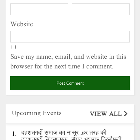
Website
Save my name, email, and website in this
browser for the next time I comment.
Upcoming Events
VIEW ALL
दहशतगर्दी समाज का नासूर ,हर तरह की
1.
दहशतगर्दी निंदनात्मक -सैयद अशरफ़ किछौछवी