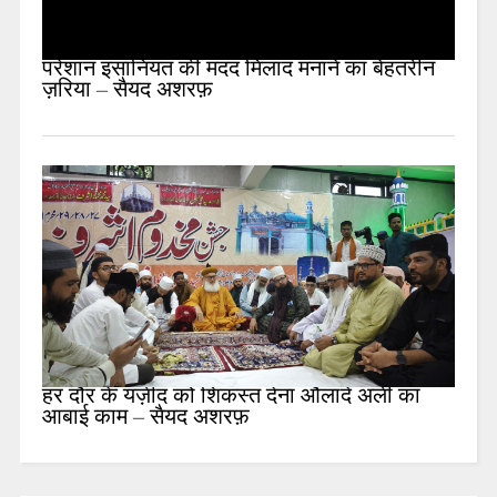
परेशान इंसानियत की मदद मिलाद मनाने का बेहतरीन
ज़रिया – सैयद अशरफ़
हर दौर के यज़ीद को शिकस्त देना औलादे अली का
आबाई काम – सैयद अशरफ़