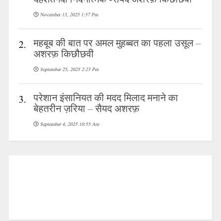
November 13, 2025 1:57 Pm
महबूब की बात पर अमल मुहब्बत का पहला उसूल –
2.
अशरफ़ किछौछवी
September 25, 2025 2:23 Pm
परेशान इंसानियत की मदद मिलाद मनाने का
3.
बेहतरीन ज़रिया – सैयद अशरफ़
September 4, 2025 10:55 Am