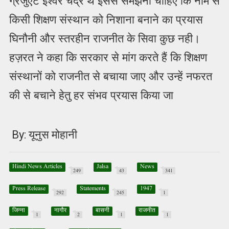
ग्रेजुएट ईश्वर चंद्र थे इससे समझना चाहिए कि नाम से
किसी शिक्षण संस्थान को निशाना बनाने का प्रयास
घिनौनी और स्तरहीन राजनीत के सिवा कुछ नही।
हज़रत ने कहा कि सरकार से मांग करते हैं कि शिक्षण
संस्थानों को राजनीत से बचाया जाए और उन्हें नफरत
की से बचाने हेतु हर संभव प्रयास किया जा
By: यूनुस मोहानी
Hindi News Articles
Jalsa
News
249
43
341
Press Release
Statements
1947
292
245
1
जिन्ना
नागौर
बासनी
राजनीत
1
2
1
1