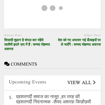
Newer Post
Older Post
सियासी तूफ़ान है संभल कर रहिये
देश को नए अफसर नई ऊँचाइयों पर
तालीमी इदारे ज़द में हैं : सय्यद मोहम्मद
ले जाएँगे : सय्यद मोहम्मद अशरफ
अशरफ
COMMENTS
Upcoming Events
VIEW ALL
दहशतगर्दी समाज का नासूर ,हर तरह की
1.
दहशतगर्दी निंदनात्मक -सैयद अशरफ़ किछौछवी