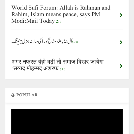
World Sufi Forum: Allah is Rahman and
Rahim, Islam means peace, says PM
Modi:Mail Today
0
آل انڈیا علما ومشائخ بورڈ کی سالانہ جنرل میٹینگ
0
अगर नफरत यूंही बढ़ी तो समाज बिखर जायेगा
:सय्यद मोहम्मद अशरफ
0
POPULAR