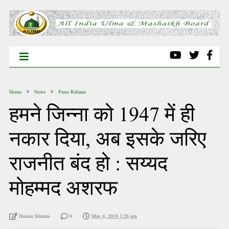
Home
News
Press Release
हमने जिन्ना को 1947 में ही
नकार दिया, अब इसके जरिए
राजनीत बंद हो : सय्यद
मोहम्मद अशरफ
Husain Sherani
0
May 4, 2018 3:26 pm