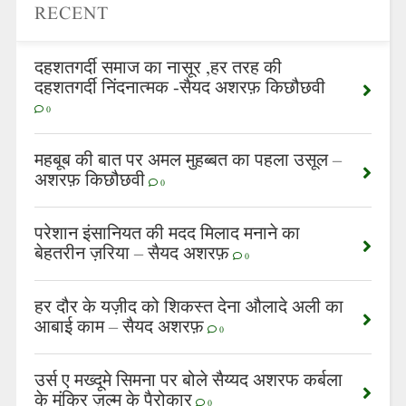
RECENT
दहशतगर्दी समाज का नासूर ,हर तरह की
दहशतगर्दी निंदनात्मक -सैयद अशरफ़ किछौछवी
0
महबूब की बात पर अमल मुहब्बत का पहला उसूल –
अशरफ़ किछौछवी
0
परेशान इंसानियत की मदद मिलाद मनाने का
बेहतरीन ज़रिया – सैयद अशरफ़
0
हर दौर के यज़ीद को शिकस्त देना औलादे अली का
आबाई काम – सैयद अशरफ़
0
उर्स ए मख्दूमे सिमना पर बोले सैय्यद अशरफ कर्बला
के मुंकिर ज़ुल्म के पैरोकार
0