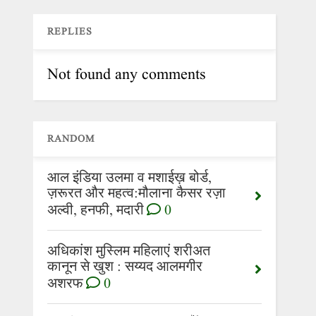
REPLIES
Not found any comments
RANDOM
आल इंडिया उलमा व मशाईख़ बोर्ड,
ज़रूरत और महत्व:मौलाना कैसर रज़ा
अल्वी, हनफी, मदारी
0
अधिकांश मुस्लिम महिलाएं शरीअत
कानून से खुश : सय्यद आलमगीर
अशरफ
0