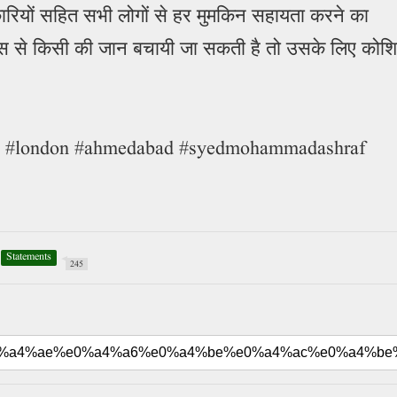
कारियों सहित सभी लोगों से हर मुमकिन सहायता करने का
ास से किसी की जान बचायी जा सकती है तो उसके लिए कोश
ash #london #ahmedabad #syedmohammadashraf
Statements
245