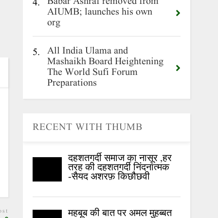
Babar Ashraf removed from
4.
AIUMB; launches his own
org
All India Ulama and
5.
Mashaikh Board Heightening
The World Sufi Forum
Preparations
RECENT WITH THUMB
दहशतगर्दी समाज का नासूर ,हर
तरह की दहशतगर्दी निंदनात्मक
-सैयद अशरफ़ किछौछवी
ost
महबूब की बात पर अमल मुहब्बत