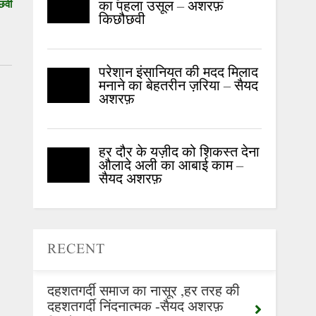
का पहला उसूल – अशरफ़
छवी
किछौछवी
परेशान इंसानियत की मदद मिलाद
मनाने का बेहतरीन ज़रिया – सैयद
अशरफ़
हर दौर के यज़ीद को शिकस्त देना
औलादे अली का आबाई काम –
सैयद अशरफ़
RECENT
दहशतगर्दी समाज का नासूर ,हर तरह की
दहशतगर्दी निंदनात्मक -सैयद अशरफ़