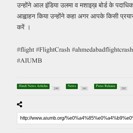
उन्होंने आल इंडिया उलमा व मशाइख़ बोर्ड के पदाधि
आह्वाहन किया उन्होंने कहा अगर आपके किसी प्रय
करें ।
#flight #FlightCrash #ahmedabadflightcr
#AIUMB
Hindi News Articles
News
Press Release
249
341
292