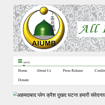
MENU
Home
About Us
Press Release
Confer
Donate