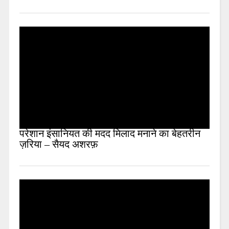
परेशान इंसानियत की मदद मिलाद मनाने का बेहतरीन
ज़रिया – सैयद अशरफ़