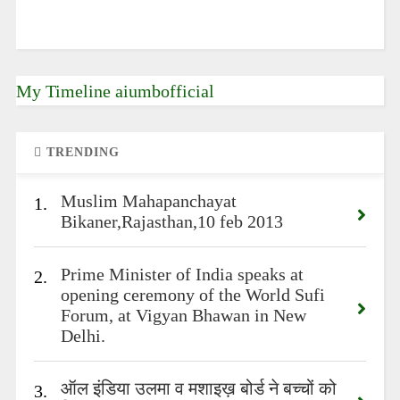
My Timeline aiumbofficial
TRENDING
Muslim Mahapanchayat
1.
Bikaner,Rajasthan,10 feb 2013
Prime Minister of India speaks at
2.
opening ceremony of the World Sufi
Forum, at Vigyan Bhawan in New
Delhi.
ऑल इंडिया उलमा व मशाइख़ बोर्ड ने बच्चों को
3.