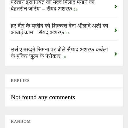
परेशान इंसानियत की मदद मिलाद मनाने का
बेहतरीन ज़रिया – सैयद अशरफ़
0
हर दौर के यज़ीद को शिकस्त देना औलादे अली का
आबाई काम – सैयद अशरफ़
0
उर्स ए मख्दूमे सिमना पर बोले सैय्यद अशरफ कर्बला
के मुंकिर ज़ुल्म के पैरोकार
0
REPLIES
Not found any comments
RANDOM