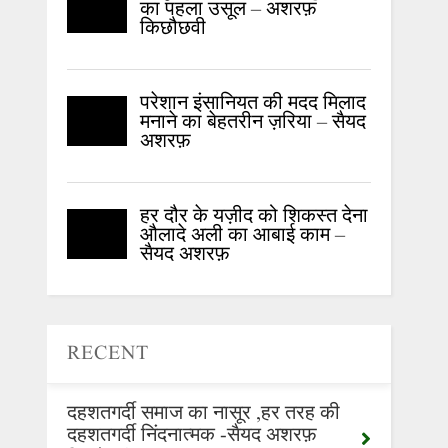
का पहला उसूल – अशरफ़
किछौछवी
परेशान इंसानियत की मदद मिलाद
मनाने का बेहतरीन ज़रिया – सैयद
अशरफ़
हर दौर के यज़ीद को शिकस्त देना
औलादे अली का आबाई काम –
सैयद अशरफ़
RECENT
दहशतगर्दी समाज का नासूर ,हर तरह की
दहशतगर्दी निंदनात्मक -सैयद अशरफ़