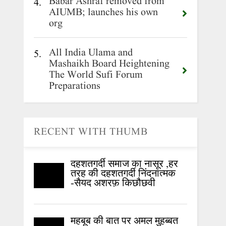
Babar Ashraf removed from
4.
AIUMB; launches his own
org
All India Ulama and
5.
Mashaikh Board Heightening
The World Sufi Forum
Preparations
RECENT WITH THUMB
दहशतगर्दी समाज का नासूर ,हर
तरह की दहशतगर्दी निंदनात्मक
-सैयद अशरफ़ किछौछवी
महबूब की बात पर अमल मुहब्बत