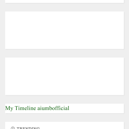
My Timeline aiumbofficial