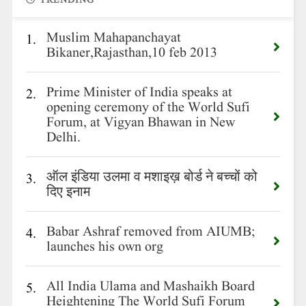
TRENDING
Muslim Mahapanchayat
1.
Bikaner,Rajasthan,10 feb 2013
Prime Minister of India speaks at
2.
opening ceremony of the World Sufi
Forum, at Vigyan Bhawan in New
Delhi.
ऑल इंडिया उलमा व मशाइख़ बोर्ड ने बच्चों को
3.
दिए इनाम
Babar Ashraf removed from AIUMB;
4.
launches his own org
All India Ulama and Mashaikh Board
5.
Heightening The World Sufi Forum