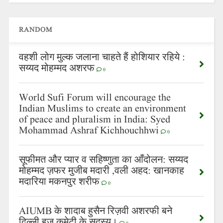
RANDOM
वहशी लोग मुल्क जलाना चाहते हैं होशियार रहिये :
सय्यद मोहम्मद अशरफ
0
World Sufi Forum will encourage the
Indian Muslims to create an environment
of peace and pluralism in India: Syed
Mohammad Ashraf Kichhouchhwi
0
सूफीमत और प्यार व सहिष्णुता का आँदोलन: सय्यद
मोहम्मद ज़फर मुजीब मदारी ,वली अहद: खानकाह
मदारिया मकनपुर शरीफ
0
AIUMB के शादाब हुसैन रिज़वी अशरफी बने
दिल्ली हज कमेटी के सदस्य।