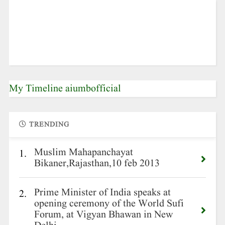
My Timeline aiumbofficial
TRENDING
Muslim Mahapanchayat
1.
Bikaner,Rajasthan,10 feb 2013
Prime Minister of India speaks at
2.
opening ceremony of the World Sufi
Forum, at Vigyan Bhawan in New