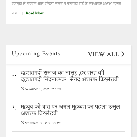
इजाज़त लें यह बात आल इन्डिया उलेमा व मशायख बोर्ड के संस्थापक अध्यक्ष हज़रत
सय [...]
Read More
Upcoming Events
VIEW ALL
दहशतगर्दी समाज का नासूर ,हर तरह की
1.
दहशतगर्दी निंदनात्मक -सैयद अशरफ़ किछौछवी
November 13, 2025 1:57 Pm
महबूब की बात पर अमल मुहब्बत का पहला उसूल –
2.
अशरफ़ किछौछवी
September 25, 2025 2:23 Pm