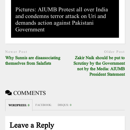
Pictures: AIUMB Protest all over India
and condemns terror attack on Uri and
demands action against Pakistani
Government
Newer Post
Older Post
Why Sunnis are disassociating
Zakir Naik should be put to
themselves from Salafists
Scrutiny by the Government
not by the Media: AIUMB
President Statement
COMMENTS
FACEBOOK:
DISQUS:
0
WORDPRESS:
0
Leave a Reply