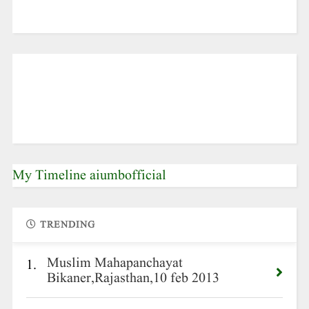
My Timeline aiumbofficial
TRENDING
Muslim Mahapanchayat
1.
Bikaner,Rajasthan,10 feb 2013