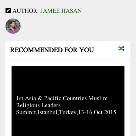
AUTHOR:
JAMEE HASAN
RECOMMENDED FOR YOU
1st Asia & Pacific Countries Muslim
Religious Leaders
Summit,Istanbul,Turkey,13-16 Oct 2015