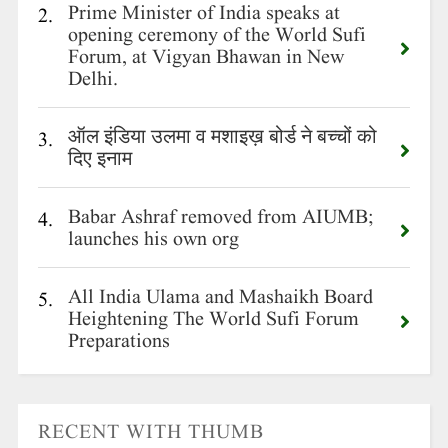
Prime Minister of India speaks at
2.
opening ceremony of the World Sufi
Forum, at Vigyan Bhawan in New
Delhi.
ऑल इंडिया उलमा व मशाइख़ बोर्ड ने बच्चों को
3.
दिए इनाम
Babar Ashraf removed from AIUMB;
4.
launches his own org
All India Ulama and Mashaikh Board
5.
Heightening The World Sufi Forum
Preparations
RECENT WITH THUMB