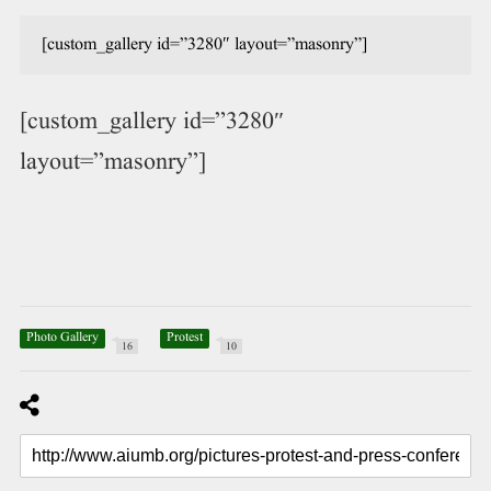
[custom_gallery id=”3280″ layout=”masonry”]
[custom_gallery id=”3280″
layout=”masonry”]
Photo Gallery
Protest
16
10