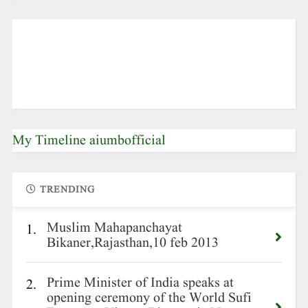
My Timeline aiumbofficial
TRENDING
Muslim Mahapanchayat
1.
Bikaner,Rajasthan,10 feb 2013
Prime Minister of India speaks at
2.
opening ceremony of the World Sufi