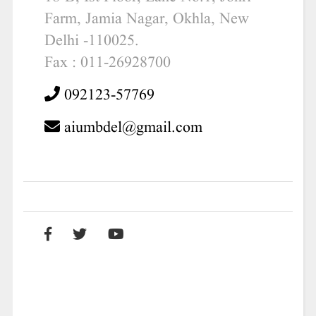
Farm, Jamia Nagar, Okhla, New
Delhi -110025.
Fax : 011-26928700
092123-57769
aiumbdel@gmail.com