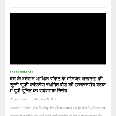
PRESS RELEASE
देश के वर्तमान आर्थिक संकट के मद्देनजर लखनऊ की
सुन्नी सूफी कांफ्रेंस स्थगित बोर्ड की उच्चस्तरीय बैठक
में यूपी यूनिट का सर्वसम्मत निर्णय
Jamee Hasan
November 27, 2016
लखनऊ 26 नवंबर [प्रेस विज्ञप्ति] ऑल इंडिया उलमा व मशाईख बोर्ड ने 4 दिसंबर को