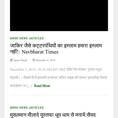
HINDI NEWS ARTICLES
जाकिर जैसे कट्टरपंथियों का इस्लाम हमारा इस्लाम
नहीं!: Navbharat Times
Jamee Hasan
December 4, 2016
December 3, 2016, 10:30 AM IST NBT एडिट पेज लेखक: गुलाम रसूल
देहलवी।। पिछले दिनों इस्लामी प्रचारक जाकिर नाइक की संस्था ‘इस्लामिक रिसर्च
फांउडेशन’ पर [...]
Read More
HINDI NEWS ARTICLES
मुसलमान मीलादे मुस्तफा धूम धाम से मनायें:सैयद