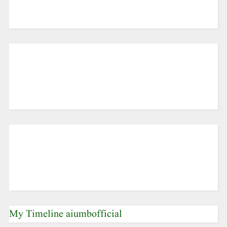
My Timeline aiumbofficial