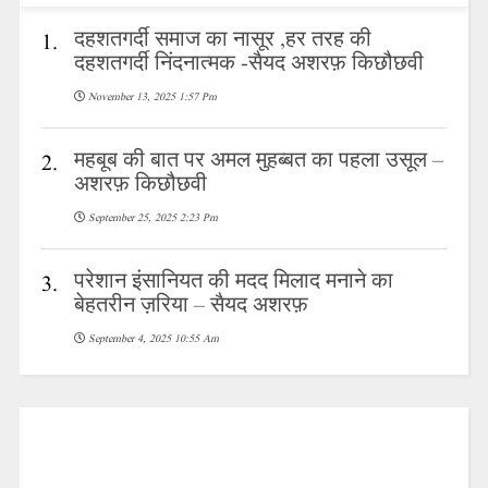
दहशतगर्दी समाज का नासूर ,हर तरह की
1.
दहशतगर्दी निंदनात्मक -सैयद अशरफ़ किछौछवी
November 13, 2025 1:57 Pm
महबूब की बात पर अमल मुहब्बत का पहला उसूल –
2.
अशरफ़ किछौछवी
September 25, 2025 2:23 Pm
परेशान इंसानियत की मदद मिलाद मनाने का
3.
बेहतरीन ज़रिया – सैयद अशरफ़
September 4, 2025 10:55 Am