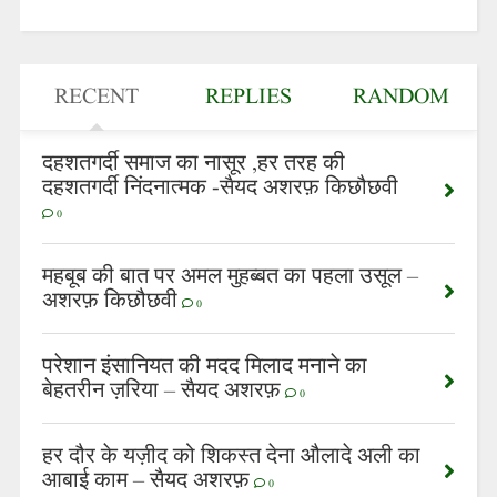
RECENT
REPLIES
RANDOM
दहशतगर्दी समाज का नासूर ,हर तरह की
दहशतगर्दी निंदनात्मक -सैयद अशरफ़ किछौछवी
0
महबूब की बात पर अमल मुहब्बत का पहला उसूल –
अशरफ़ किछौछवी
0
परेशान इंसानियत की मदद मिलाद मनाने का
बेहतरीन ज़रिया – सैयद अशरफ़
0
हर दौर के यज़ीद को शिकस्त देना औलादे अली का
आबाई काम – सैयद अशरफ़
0