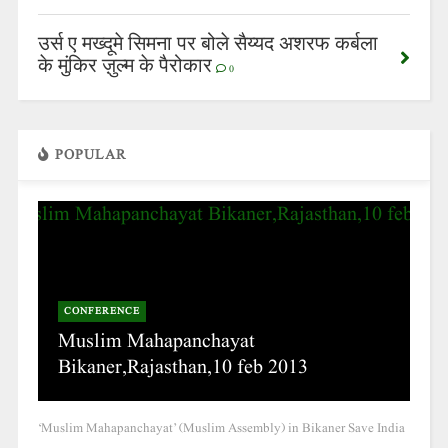
उर्स ए मख्दूमे सिमना पर बोले सैय्यद अशरफ कर्बला
के मुंकिर ज़ुल्म के पैरोकार
0
POPULAR
CONFERENCE
Muslim Mahapanchayat
Bikaner,Rajasthan,10 feb 2013
‘Muslim Mahapanchayat’ (Muslim Assembly) in Bikaner Save India