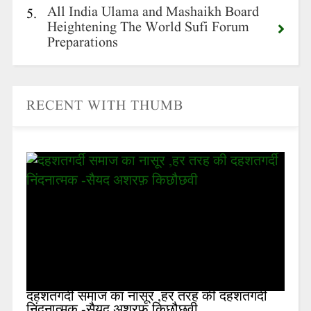
All India Ulama and Mashaikh Board
5.
Heightening The World Sufi Forum
Preparations
RECENT WITH THUMB
दहशतगर्दी समाज का नासूर ,हर तरह की दहशतगर्दी
निंदनात्मक -सैयद अशरफ़ किछौछवी