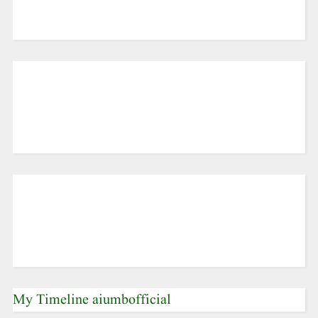
My Timeline aiumbofficial