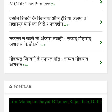
MODI: The Pioneer
0
वसीम रिज़वी के खिलाफ ऑल इंडिया उलमा व
मशाइख़ बोर्ड का विरोध प्रदर्शन
0
नफरत न रुकी तो अंजाम तबाही : सय्यद मोहम्मद
अशरफ किछौछवी
0
मोहब्बत ज़िन्दगी है नफरत मौत : सय्यद मोहम्मद
अशरफ
0
POPULAR