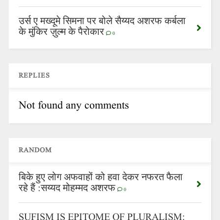
उर्स ए मख्दूमे सिमना पर बोले सैय्यद अशरफ कर्बला
के मुंकिर ज़ुल्म के पैरोकार
0
REPLIES
Not found any comments
RANDOM
बिके हुए लोग अफवाहों को हवा देकर नफरत फैला
रहे हैं :सय्यद मोहम्मद अशरफ
0
SUFISM IS EPITOME OF PLURALISM: