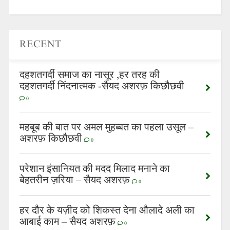
RECENT
दहशतगर्दी समाज का नासूर ,हर तरह की
दहशतगर्दी निंदनात्मक -सैयद अशरफ़ किछौछवी
0
महबूब की बात पर अमल मुहब्बत का पहला उसूल –
अशरफ़ किछौछवी
0
परेशान इंसानियत की मदद मिलाद मनाने का
बेहतरीन ज़रिया – सैयद अशरफ़
0
हर दौर के यज़ीद को शिकस्त देना औलादे अली का
आबाई काम – सैयद अशरफ़
0